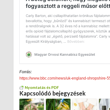
Forrás:
https://www.bbc.com/news/uk-england-shropshire-
Nyomtatás és PDF
Kapcsolódó bejegyzések