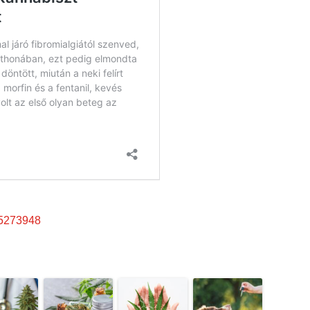
55273948