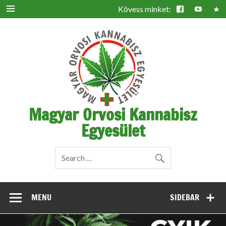
Skip
to
content
Magyar Orvosi Kannabisz
Egyesület
h
MENU
SIDEBAR