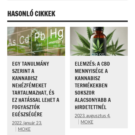
HASONLÓ CIKKEK
EGY TANULMÁNY
ELEMZÉS: A CBD
SZERINT A
MENNYISÉGE A
KANNABISZ
KANNABISZ
NEHÉZFÉMEKET
TERMÉKEKBEN
TARTALMAZHAT, ÉS
SOKSZOR
EZ HATÁSSAL LEHET A
ALACSONYABB A
FOGYASZTÓK
HIRDETETTNÉL
EGÉSZSÉGÉRE
2023. augusztus 4.
MOKE
2022. január 23.
MOKE