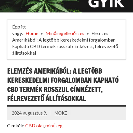
Épp itt
vagy:
Home
Minőségellenőrzés
Elemzés
Amerikából: A legtöbb kereskedelmi forgalomban
kapható CBD termék rosszul címkézett, félrevezető
állításokkal
ELEMZÉS AMERIKÁBÓL: A LEGTÖBB
KERESKEDELMI FORGALOMBAN KAPHATÓ
CBD TERMÉK ROSSZUL CÍMKÉZETT,
FÉLREVEZETŐ ÁLLÍTÁSOKKAL
2024. augusztus 9.
MOKE
Cimkék:
CBD olaj
,
minőség