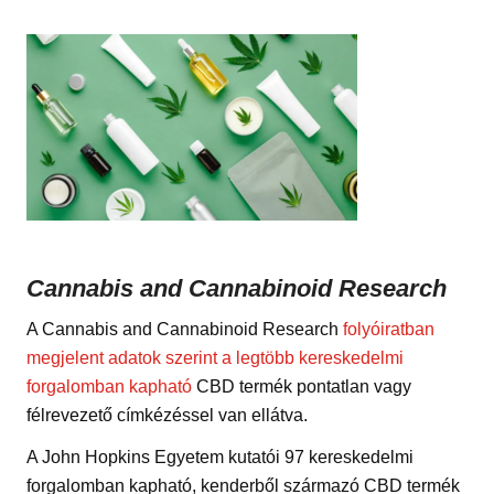
Cannabis and Cannabinoid Research
A Cannabis and Cannabinoid Research
folyóiratban
megjelent adatok szerint a legtöbb kereskedelmi
forgalomban kapható
CBD termék pontatlan vagy
félrevezető címkézéssel van ellátva.
A John Hopkins Egyetem kutatói 97 kereskedelmi
forgalomban kapható, kenderből származó CBD termék