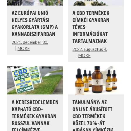
AZ EURÓPAI UNIÓ
A CBD TERMÉKEK
HELYES GYÁRTÁSI
CÍMKÉI GYAKRAN
GYAKORLATA (GMP) A
TÉVES
KANNABISZIPARBAN
INFORMÁCIÓKAT
TARTALMAZNAK
2021. december 30.
MOKE
2022. augusztus 4.
MOKE
A KERESKEDELEMBEN
TANULMÁNY: AZ
KAPHATÓ CBD-
ONLINE ÁRUSÍTOTT
TERMÉKEK GYAKRAN
CBD TERMÉKEK
ROSSZUL VANNAK
KÖZEL 70%-ÁT
FELCÍMKÉZVE
HIBÁSAN CÍMKÉZIK