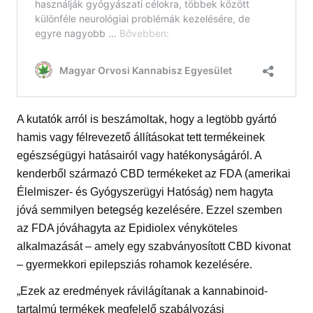
A kutatók arról is beszámoltak, hogy a legtöbb gyártó
hamis vagy félrevezető állításokat tett termékeinek
egészségügyi hatásairól vagy hatékonyságáról. A
kenderből származó CBD termékeket az FDA (amerikai
Élelmiszer- és Gyógyszerügyi Hatóság) nem hagyta
jóvá semmilyen betegség kezelésére. Ezzel szemben
az FDA jóváhagyta az Epidiolex vényköteles
alkalmazását – amely egy szabványosított CBD kivonat
– gyermekkori epilepsziás rohamok kezelésére.
„Ezek az eredmények rávilágítanak a kannabinoid-
tartalmú termékek megfelelő szabályozási