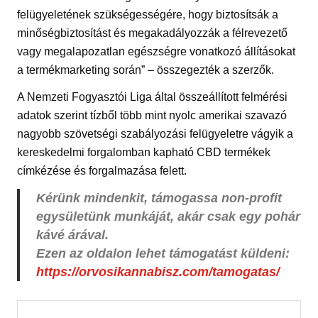
felügyeletének szükségességére, hogy biztosítsák a
minőségbiztosítást és megakadályozzák a félrevezető
vagy megalapozatlan egészségre vonatkozó állításokat
a termékmarketing során” – összegezték a szerzők.
A Nemzeti Fogyasztói Liga által összeállított felmérési
adatok szerint tízből több mint nyolc amerikai szavazó
nagyobb szövetségi szabályozási felügyeletre vágyik a
kereskedelmi forgalomban kapható CBD termékek
címkézése és forgalmazása felett.
Kérünk mindenkit, támogassa non-profit
egysületünk munkáját, akár csak egy pohár
kávé árával.
Ezen az oldalon lehet támogatást küldeni:
https://orvosikannabisz.com/tamogatas/