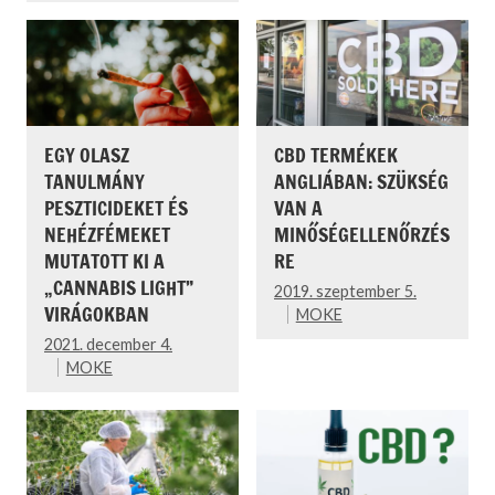
EGY OLASZ
CBD TERMÉKEK
TANULMÁNY
ANGLIÁBAN: SZÜKSÉG
PESZTICIDEKET ÉS
VAN A
NEHÉZFÉMEKET
MINŐSÉGELLENŐRZÉS
MUTATOTT KI A
RE
„CANNABIS LIGHT”
2019. szeptember 5.
VIRÁGOKBAN
MOKE
2021. december 4.
MOKE